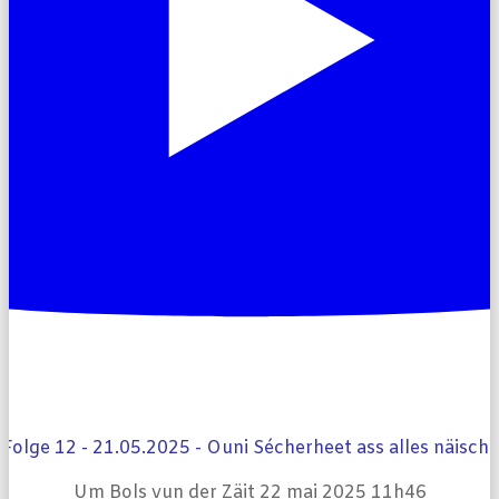
Folge 12 - 21.05.2025 - Ouni Sécherheet ass alles näischt
Um Bols vun der Zäit
22 mai 2025 11h46