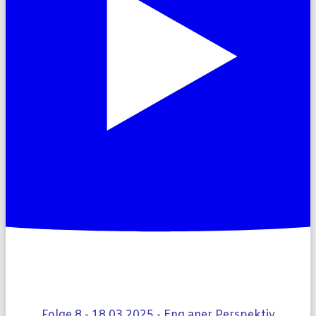
Folge 8 - 18.03.2025 - Eng aner Perspektiv