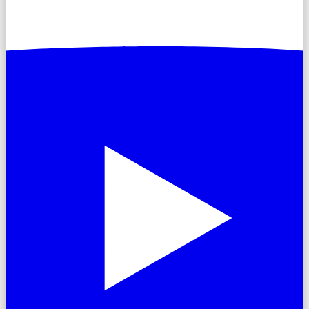
Contactez-nous
Français
English
Deutsch
Português
Español