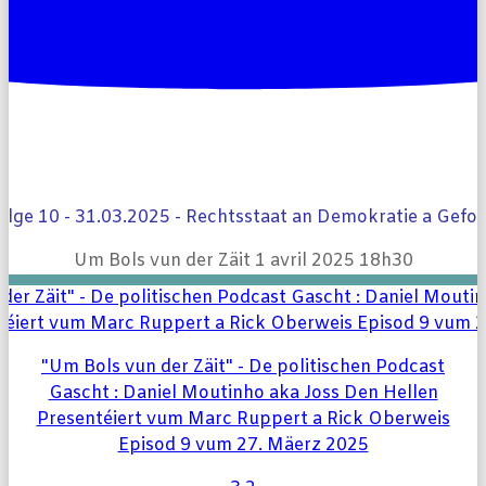
olge 10 - 31.03.2025 - Rechtsstaat an Demokratie a Gefor
Um Bols vun der Zäit
1 avril 2025 18h30
"Um Bols vun der Zäit" - De politischen Podcast
Gascht : Daniel Moutinho aka Joss Den Hellen
Presentéiert vum Marc Ruppert a Rick Oberweis
Episod 9 vum 27. Mäerz 2025