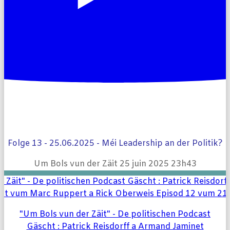
Folge 13 - 25.06.2025 - Méi Leadership an der Politik?
Um Bols vun der Zäit
25 juin 2025 23h43
"Um Bols vun der Zäit" - De politischen Podcast
Gäscht : Patrick Reisdorff a Armand Jaminet