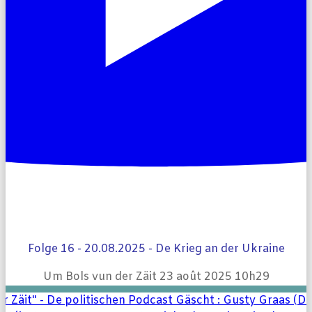
Folge 16 - 20.08.2025 - De Krieg an der Ukraine
Um Bols vun der Zäit
23 août 2025 10h29