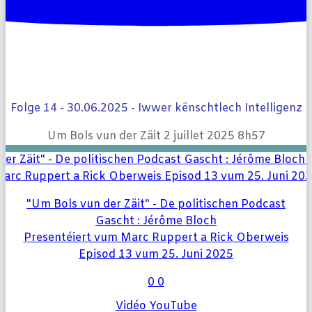
Folge 14 - 30.06.2025 - Iwwer kënschtlech Intelligenz
Um Bols vun der Zäit
2 juillet 2025 8h57
"Um Bols vun der Zäit" - De politischen Podcast
Gascht : Jérôme Bloch
Presentéiert vum Marc Ruppert a Rick Oberweis
Episod 13 vum 25. Juni 2025
0
0
Vidéo YouTube