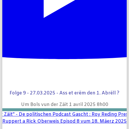
Folge 9 - 27.03.2025 - Ass et erëm den 1. Abrëll ?
Um Bols vun der Zäit
1 avril 2025 8h00