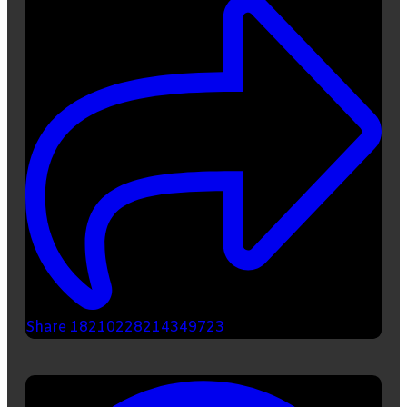
Share 18210228214349723