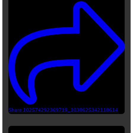
Share 102574292369719_1038625342118614