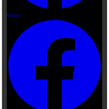
Search
Follow
for