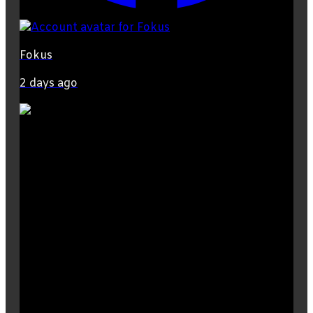
Fokus
2 days ago