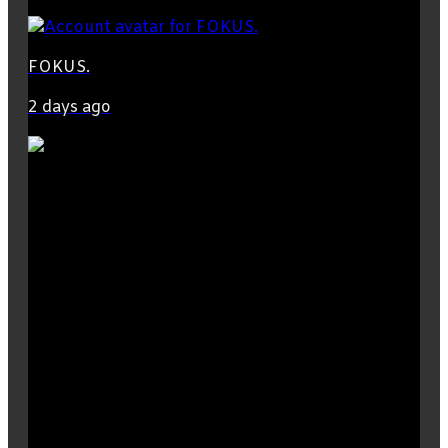
FOKUS.
2 days ago