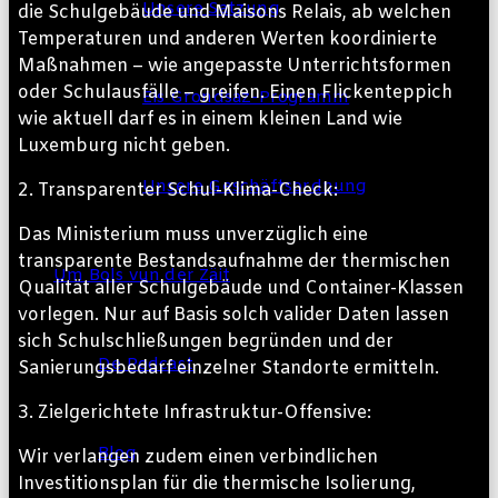
Unsere Satzung
die Schulgebäude und Maisons Relais, ab welchen
Temperaturen und anderen Werten koordinierte
Maßnahmen – wie angepasste Unterrichtsformen
oder Schulausfälle – greifen. Einen Flickenteppich
Eis Grondsaz-Programm
wie aktuell darf es in einem kleinen Land wie
Luxemburg nicht geben.
Unsere Geschäftsordnung
2. Transparenter Schul-Klima-Check:
Das Ministerium muss unverzüglich eine
transparente Bestandsaufnahme der thermischen
Um Bols vun der Zäit
Qualität aller Schulgebäude und Container-Klassen
vorlegen. Nur auf Basis solch valider Daten lassen
sich Schulschließungen begründen und der
De Podcast
Sanierungsbedarf einzelner Standorte ermitteln.
3. Zielgerichtete Infrastruktur-Offensive:
Blog
Wir verlangen zudem einen verbindlichen
Investitionsplan für die thermische Isolierung,