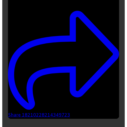
0
Share 18210228214349723