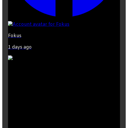
Fokus
1 days ago