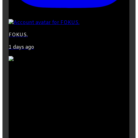
FOKUS.
1 days ago