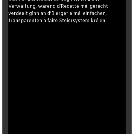
Verwaltung, wärend d’Recettë méi gerecht
verdeelt ginn an d’Bierger e méi einfachen,
transparenten a faire Steiersystem kréien.