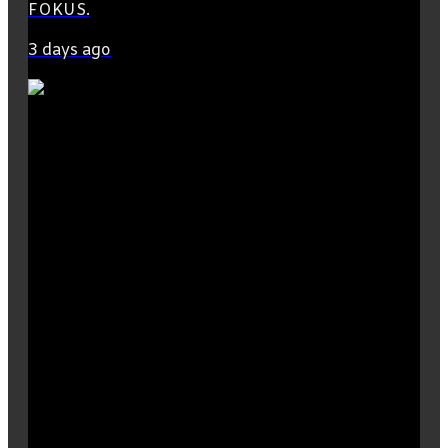
FOKUS.
3 days ago