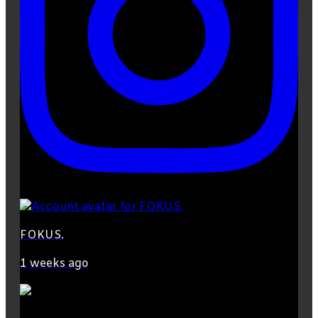
FOKUS.
1 weeks ago