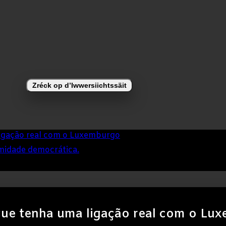
Zréck op d’Iwwersiichtssäit
ligação real com o Luxemburgo
imidade democrática.
que tenha uma ligação real com o Lu