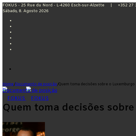
FOKUS - 25 Rue du Nord - L-4260 Esch-sur-Alzette | +352 27
Sábado, 8. Agosto 2026
Facebook
X
YouTube
Instagram
Sidebar
Switch
skin
Menu
Home
/
Documento de posição
/
Quem toma decisões sobre o Luxemburgo
Documento de posição
Quem toma decisões sobre
Switch