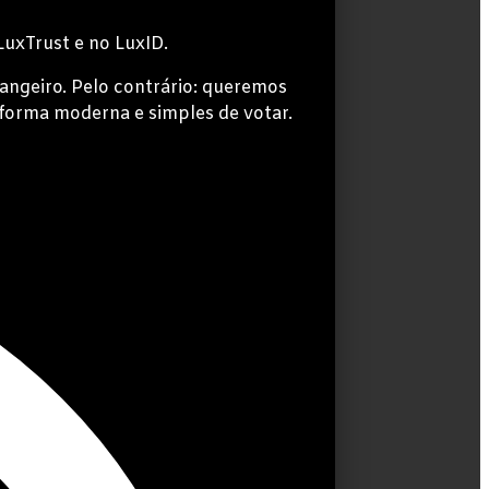
LuxTrust e no LuxID.
angeiro. Pelo contrário: queremos
forma moderna e simples de votar.