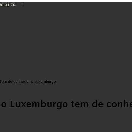
 38 01 70 |
 tem de conhecer o Luxemburgo
 o Luxemburgo tem de conh