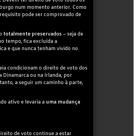
. Devem ter direito de voto todos os
emburgo num momento anterior. Como
 requisito pode ser comprovado de
o
totalmente preservados
– seja de
 tempo, fica excluída a
ica e que nunca tenham vivido no
ia condicionam o direito de voto dos
a Dinamarca ou na Irlanda, por
tanto, a seguir um caminho à parte,
do ativo e levaria a
uma mudança
ireito de voto continue a estar