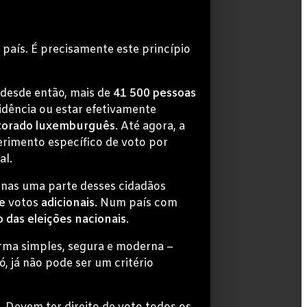
país. É precisamente este princípio
 desde então, mais de
41 500 pessoas
idência ou estar efetivamente
eitorado luxemburguês
. Até agora, a
erimento específico de voto por
al.
penas uma parte desses cidadãos
e
votos
adicionais
. Num país com
o das eleições nacionais
.
orma simples, segura e moderna –
 já não pode ser um critério