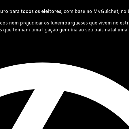
guro
para
todos os eleitores
, com base no MyGuichet, no 
ticos nem prejudicar os luxemburgueses que vivem no estr
 que tenham uma ligação genuína ao seu país natal uma 