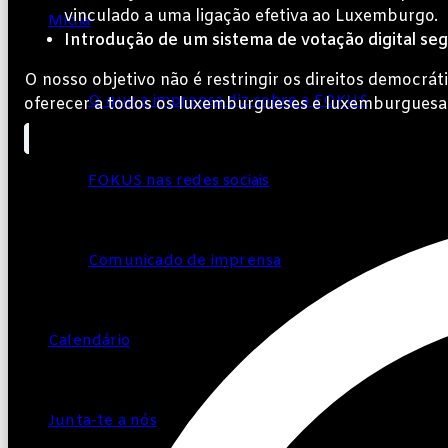
vinculado a uma ligação efetiva ao Luxemburgo.
Mídia
Introdução de um sistema de votação digital se
O nosso objetivo não é restringir os direitos democrá
O que a imprensa diz sobre a FOKUS
oferecer a todos os luxemburgueses e luxemburguesas
FOKUS nas redes sociais
Comunicado de imprensa
Calendário
Junta-te a nós