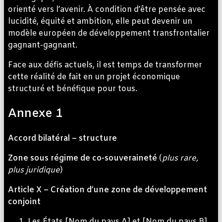
orienté vers l’avenir. À condition d’être pensée avec
lucidité, équité et ambition, elle peut devenir un
modèle européen de développement transfrontalier
gagnant-gagnant.
Face aux défis actuels, il est temps de transformer
cette réalité de fait en un projet économique
structuré et bénéfique pour tous.
Annexe 1
Accord bilatéral – structure
Zone sous régime de co-souveraineté
(
plus rare,
plus juridique
)
Article X – Création d’une zone de développement
conjoint
Les États [Nom du pays A] et [Nom du pays B]