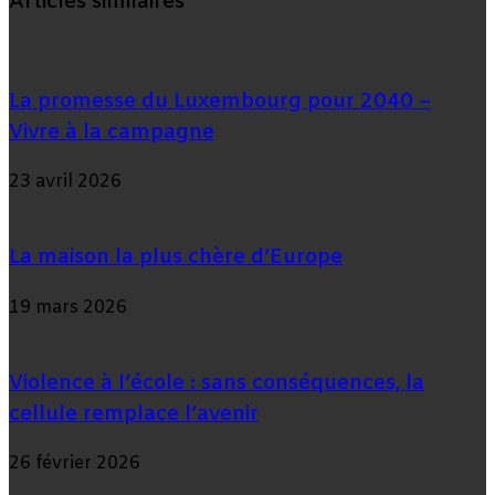
Articles similaires
La promesse du Luxembourg pour 2040 –
Vivre à la campagne
23 avril 2026
La maison la plus chère d’Europe
19 mars 2026
Violence à l’école : sans conséquences, la
cellule remplace l’avenir
26 février 2026