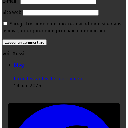
E-mail
*
Site web
Enregistrer mon nom, mon e-mail et mon site dans
le navigateur pour mon prochain commentaire.
Voir Aussi
Fermer
Blog
La ou les fautes de Luc Frieden
14 juin 2026